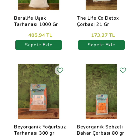
Beralife Uşak
The Life Co Detox
Tarhanası 1000 Gr
Çorbası 21 Gr
405,94 TL
173,27 TL
Sepete Ekle
Sepete Ekle
Beyorganik Yoğurtsuz
Beyorganik Sebzeli
Tarhanası 300 gr
Bahar Çorbası 80 gr