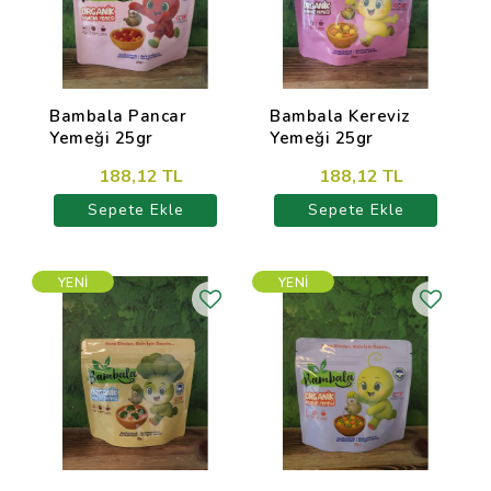
Bambala Pancar
Bambala Kereviz
Yemeği 25gr
Yemeği 25gr
188,12 TL
188,12 TL
Sepete Ekle
Sepete Ekle
YENI
YENI