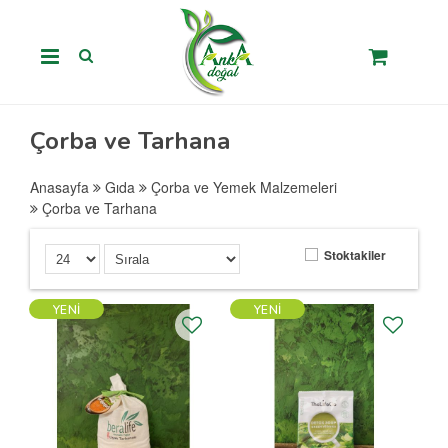
Çorba ve Tarhana
Anasayfa
Gıda
Çorba ve Yemek Malzemeleri
Çorba ve Tarhana
Stoktakiler
YENI
YENI