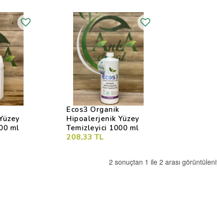
Ecos3 Organik
 Yüzey
Hipoalerjenik Yüzey
000 ml
Temizleyici 1000 ml
208,33 TL
2 sonuçtan 1 ile 2 arası görüntüleni