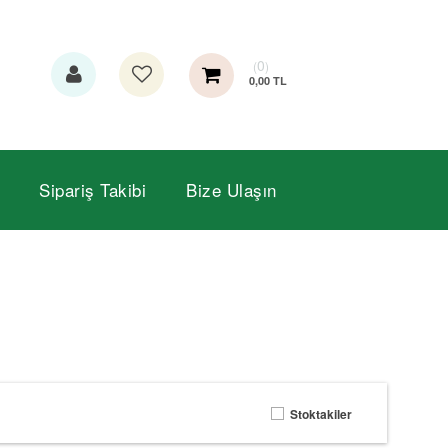
0
0,00 TL
Sipariş Takibi
Bize Ulaşın
Stoktakiler