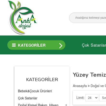
Çok Satanla
KATEGORILER
Yüzey Temiz
KATEGORILER
Anasayfa
Doğal ve 
Bebek&Çocuk Ürünleri
Limit:
Çok Satanlar
Doğal Kişisel Bakım, Hijyen