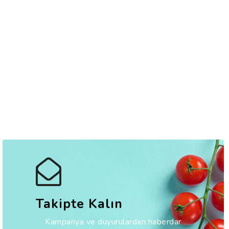
Takipte Kalın
Kampanya ve duyurulardan haberdar