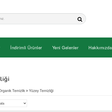
r
İndirimli Ürünler
Yeni Gelenler
Hakkımızda
liği
Organik Temizlik
Yüzey Temizliği