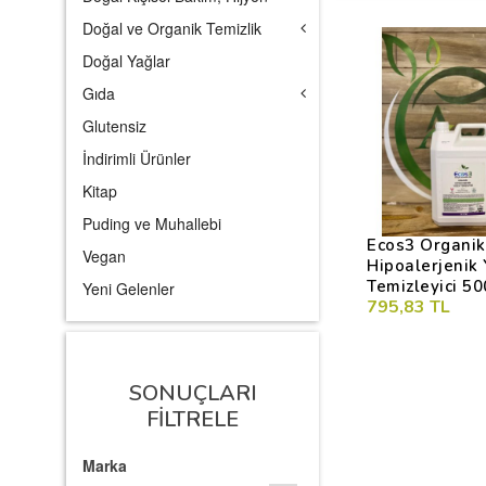
Doğal ve Organik Temizlik
Doğal Yağlar
Gıda
Glutensiz
İndirimli Ürünler
Kitap
Puding ve Muhallebi
Ecos3 Organik
Vegan
Hipoalerjenik
Temizleyici 5
Yeni Gelenler
795,83 TL
SONUÇLARI
FILTRELE
Marka