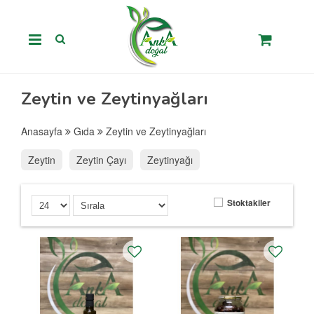
Zeytin ve Zeytinyağları
Anasayfa
Gıda
Zeytin ve Zeytinyağları
Zeytin
Zeytin Çayı
Zeytinyağı
Stoktakiler