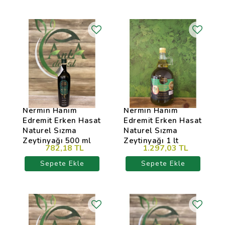
Nermin Hanım
Nermin Hanım
Edremit Erken Hasat
Edremit Erken Hasat
Naturel Sızma
Naturel Sızma
Zeytinyağı 500 ml
Zeytinyağı 1 lt
782,18 TL
1.297,03 TL
Sepete Ekle
Sepete Ekle