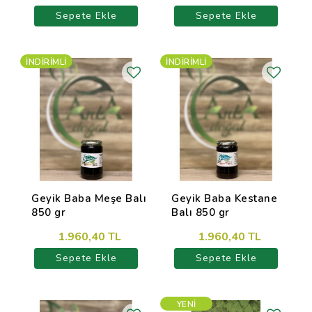
Sepete Ekle
Sepete Ekle
İNDIRIMLI
İNDIRIMLI
Geyik Baba Meşe Balı
Geyik Baba Kestane
850 gr
Balı 850 gr
1.960,40 TL
1.960,40 TL
Sepete Ekle
Sepete Ekle
YENI