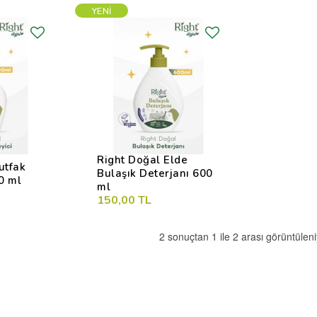
YENI
Right Doğal Elde
utfak
Bulaşık Deterjanı 600
0 ml
ml
150,00 TL
2 sonuçtan 1 ile 2 arası görüntüleni