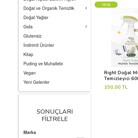
YENI
Doğal ve Organik Temizlik
Doğal Yağlar
Gıda
Glutensiz
İndirimli Ürünler
Kitap
Puding ve Muhallebi
Right Doğal M
Vegan
Temizleyici 60
Yeni Gelenler
150,00 TL
SONUÇLARI
FILTRELE
Marka