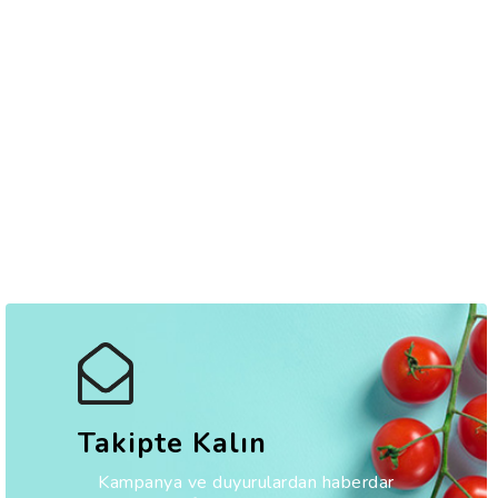
Takipte Kalın
Kampanya ve duyurulardan haberdar