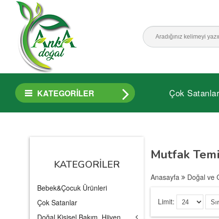
Çok Satanla
KATEGORILER
Mutfak Temi
KATEGORILER
Anasayfa
Doğal ve 
Bebek&Çocuk Ürünleri
Limit:
Çok Satanlar
Doğal Kişisel Bakım, Hijyen