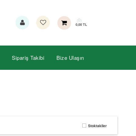
0
0,00 TL
Sipariş Takibi
Bize Ulaşın
Stoktakiler