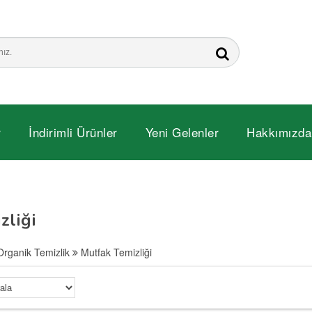
r
İndirimli Ürünler
Yeni Gelenler
Hakkımızda
zliği
Organik Temizlik
Mutfak Temizliği