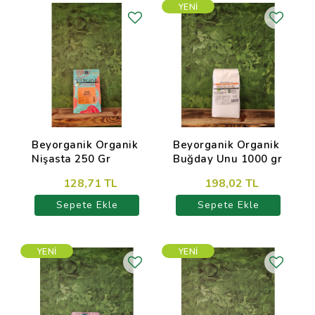
YENI
Beyorganik Organik
Beyorganik Organik
Nişasta 250 Gr
Buğday Unu 1000 gr
128,71 TL
198,02 TL
Sepete Ekle
Sepete Ekle
YENI
YENI