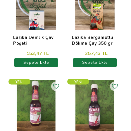
Lazika Demlik Çay
Lazika Bergamotlu
Poşeti
Dökme Çay 350 gr
153,47 TL
257,43 TL
Sepete Ekle
Sepete Ekle
YENI
YENI