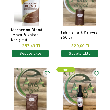
Macaccino Blend
Tahmis Türk Kahvesi
(Maca & Kakao
250 gr
Karışımı)
257,43 TL
320,00 TL
Sepete Ekle
Sepete Ekle
YENI