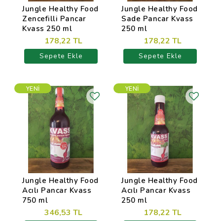
Jungle Healthy Food
Jungle Healthy Food
Zencefilli Pancar
Sade Pancar Kvass
Kvass 250 ml
250 ml
178,22 TL
178,22 TL
Sepete Ekle
Sepete Ekle
YENI
YENI
Jungle Healthy Food
Jungle Healthy Food
Acılı Pancar Kvass
Acılı Pancar Kvass
750 ml
250 ml
346,53 TL
178,22 TL