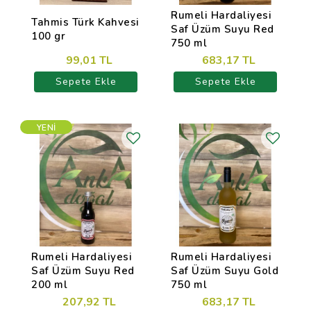
Rumeli Hardaliyesi
Tahmis Türk Kahvesi
Saf Üzüm Suyu Red
100 gr
750 ml
99,01 TL
683,17 TL
Sepete Ekle
Sepete Ekle
YENI
Rumeli Hardaliyesi
Rumeli Hardaliyesi
Saf Üzüm Suyu Red
Saf Üzüm Suyu Gold
200 ml
750 ml
207,92 TL
683,17 TL