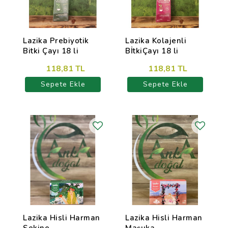
Lazika Prebiyotik
Lazika Kolajenli
Bitki Çayı 18 li
BİtkiÇayı 18 li
118,81 TL
118,81 TL
Sepete Ekle
Sepete Ekle
Lazika Hisli Harman
Lazika Hisli Harman