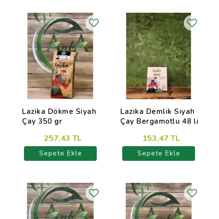
Lazika Dökme Siyah
Lazika Demlik Siyah
Çay 350 gr
Çay Bergamotlu 48 li
257,43 TL
153,47 TL
Sepete Ekle
Sepete Ekle