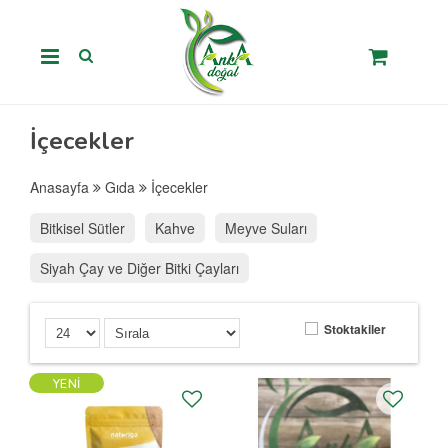
İçecekler
Anasayfa
Gıda
İçecekler
Bitkisel Sütler
Kahve
Meyve Suları
Siyah Çay ve Diğer Bitki Çayları
Stoktakiler
YENI