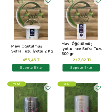
Mayi Öğütülmüş
Mayi Öğütülmüş
İyotlu İnce Sofra Tuzu
Sofra Tuzu İyotlu 2 Kg
600 gr
455,45 TL
217,82 TL
Sepete Ekle
Sepete Ekle
YENI
YENI