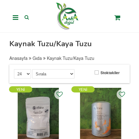
Kaynak Tuzu/Kaya Tuzu
Anasayfa
Gıda
Kaynak Tuzu/Kaya Tuzu
Stoktakiler
YENI
YENI