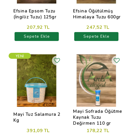
Efsina Epsom Tuzu
Efsina Öğütülmüş
(İngiliz Tuzu) 125gr
Himalaya Tuzu 600gr
207,92 TL
247,52 TL
Sepete Ekle
Sepete Ekle
YENI
Mayi Sofrada Öğütme
Mayi Tuz Salamura 2
Kaynak Tuzu
Kg
Değirmen 110 gr
391,09 TL
178,22 TL