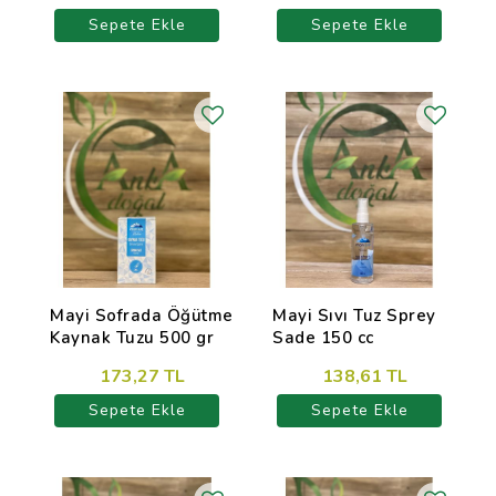
Sepete Ekle
Sepete Ekle
Mayi Sofrada Öğütme
Mayi Sıvı Tuz Sprey
Kaynak Tuzu 500 gr
Sade 150 cc
173,27 TL
138,61 TL
Sepete Ekle
Sepete Ekle