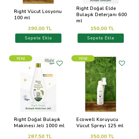
Right Doğal Elde
Right Vücut Losyonu
Bulaşık Deterjanı 600
100 ml
ml
390,00 TL
150,00 TL
Sepete Ekle
Sepete Ekle
YENI
YENI
Right Doğal Bulaşık
Ecowell Koruyucu
Makinesi Jeli 1000 ml
Vücut Spreyi 125 ml
287,50 TL
350,00 TL