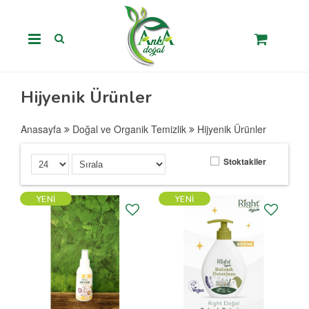
Hijyenik Ürünler
Anasayfa
Doğal ve Organik Temizlik
Hijyenik Ürünler
Stoktakiler
YENI
YENI