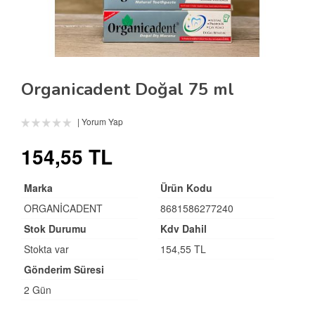
Organicadent Doğal 75 ml
Yorum Yap
154,55 TL
Marka
Ürün Kodu
ORGANİCADENT
8681586277240
Stok Durumu
Kdv Dahil
Stokta var
154,55 TL
Gönderim Süresi
2 Gün